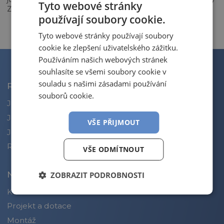
Tyto webové stránky
Zehnder.
používají soubory cookie.
Tyto webové stránky používají soubory
cookie ke zlepšení uživatelského zážitku.
Používáním našich webových stránek
souhlasíte se všemi soubory cookie v
souladu s našimi zásadami používání
Rekuperace
souborů cookie.
Jednotky
Jednotky Aldes
VŠE PŘIJMOUT
Jednotky Zehnder
Reference
VŠE ODMÍTNOUT
Naše služby
ZOBRAZIT PODROBNOSTI
Konzultace
Projekt a dotace
Montáž