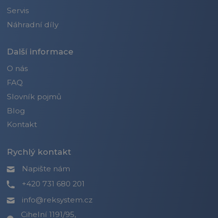
Servis
Náhradní díly
Další informace
O nás
FAQ
Slovník pojmů
Blog
Kontakt
Rychlý kontakt
Napište nám
+420 731 680 201
info@reksystem.cz
Cihelní 1191/95,