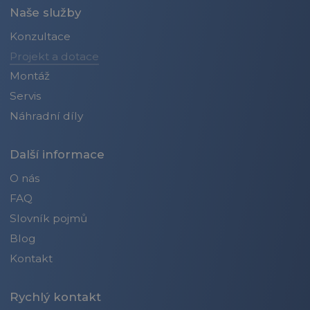
Naše služby
Konzultace
Projekt a dotace
Montáž
Servis
Náhradní díly
Další informace
O nás
FAQ
Slovník pojmů
Blog
Kontakt
Rychlý kontakt