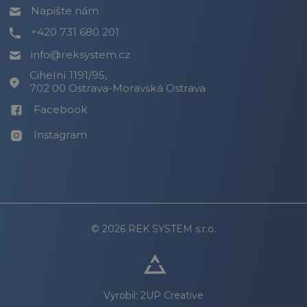
Napište nám
+420 731 680 201
info@reksystem.cz
Cihelní 1191/95,
702 00 Ostrava-Moravská Ostrava
Facebook
Instagram
© 2026 REK SYSTEM s.r.o.
Vyrobil:
2UP Creative