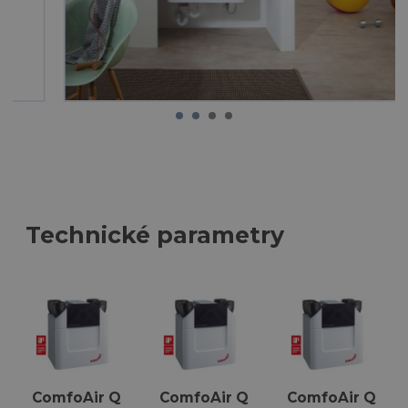
Technické parametry
ComfoAir Q
ComfoAir Q
ComfoAir Q