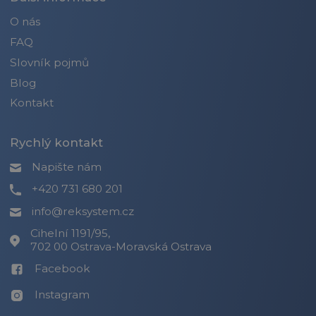
O nás
FAQ
Slovník pojmů
Blog
Kontakt
Rychlý kontakt
Napište nám
+420 731 680 201
info@reksystem.cz
Cihelní 1191/95,
702 00 Ostrava-Moravská Ostrava
Facebook
Instagram